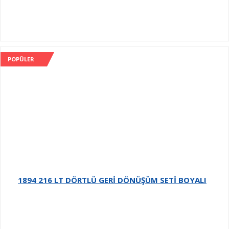
POPÜLER
1894 216 LT DÖRTLÜ GERİ DÖNÜŞÜM SETİ BOYALI