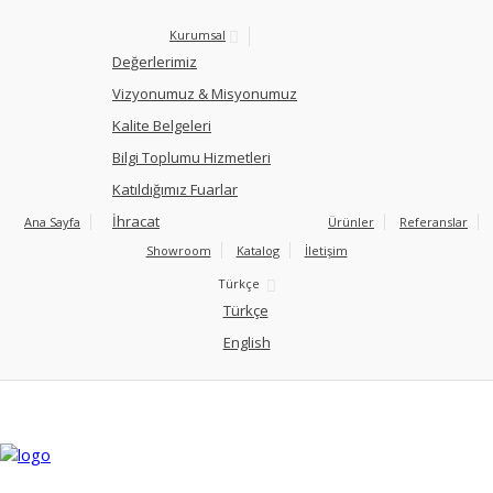
Kurumsal
Değerlerimiz
Vizyonumuz & Misyonumuz
Kalite Belgeleri
Bilgi Toplumu Hizmetleri
Katıldığımız Fuarlar
İhracat
Ana Sayfa
Ürünler
Referanslar
Showroom
Katalog
İletişim
Türkçe
Türkçe
English