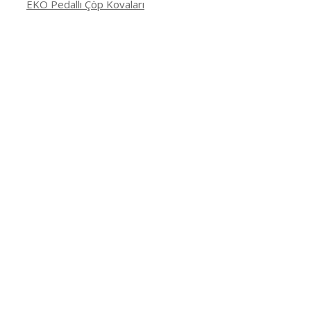
EKO Pedallı Çöp Kovaları