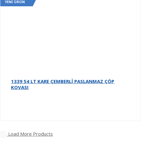
YENI ÜRÜN
1339 54 LT KARE ÇEMBERLİ PASLANMAZ ÇÖP
KOVASI
Load More Products