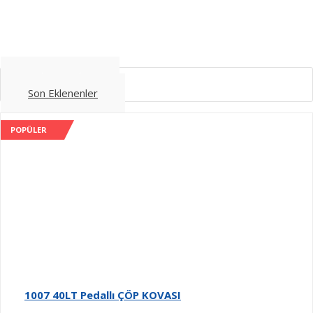
Çok Satanlar
Son Eklenenler
POPÜLER
1007 40LT Pedallı ÇÖP KOVASI