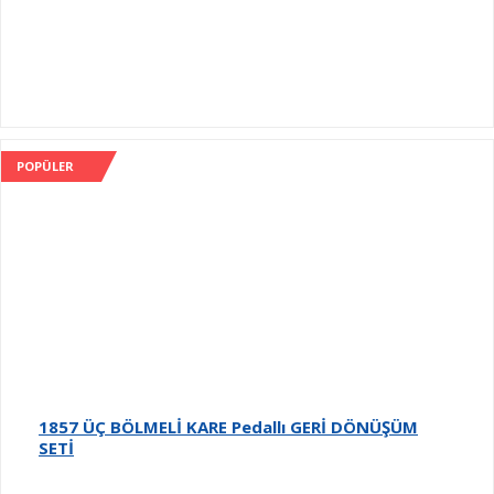
POPÜLER
1857 ÜÇ BÖLMELİ KARE Pedallı GERİ DÖNÜŞÜM
SETİ