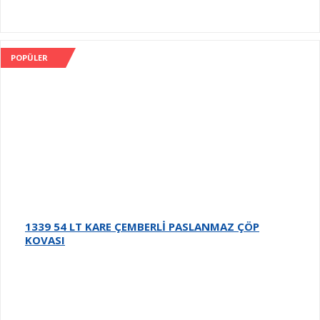
POPÜLER
1339 54 LT KARE ÇEMBERLİ PASLANMAZ ÇÖP
KOVASI