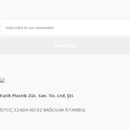
Subscribe
Fatih Plastik Züc. San. Tic. Ltd. Şti.
İSTOÇ 32.ADA NO:32 BAĞCILAR İSTANBUL