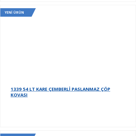
YENI ÜRÜN
1339 54 LT KARE ÇEMBERLİ PASLANMAZ ÇÖP
KOVASI