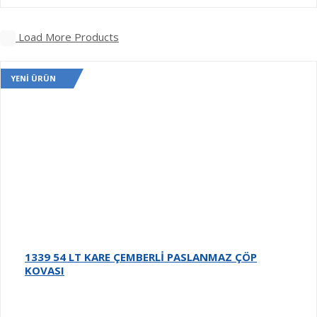
Load More Products
YENI ÜRÜN
1339 54 LT KARE ÇEMBERLİ PASLANMAZ ÇÖP
KOVASI