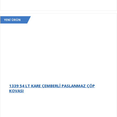
YENI ÜRÜN
1339 54 LT KARE ÇEMBERLİ PASLANMAZ ÇÖP
KOVASI