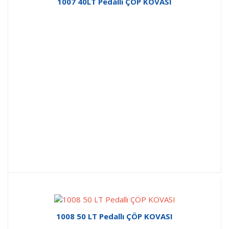
1007 40LT Pedallı ÇÖP KOVASI
1008 50 LT Pedallı ÇÖP KOVASI