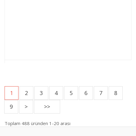
1
2
3
4
5
6
7
8
9
>
>>
Toplam
488
üründen
1-20
arası