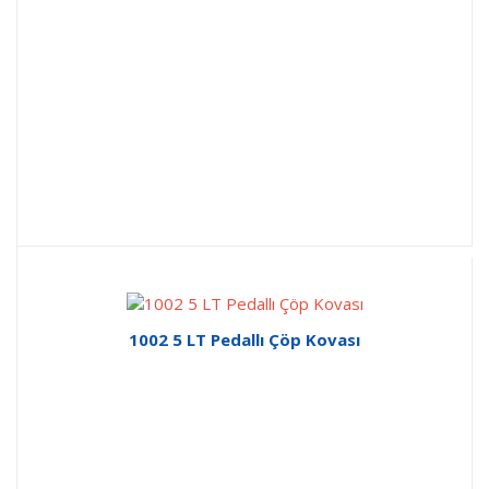
1002 5 LT Pedallı Çöp Kovası