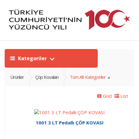
Kategoriler
Ürünler
Çöp Kovaları
Tüm Alt Kategoriler
Grid
List
1001 3 LT Pedallı ÇÖP KOVASI