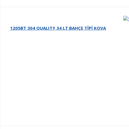
1205BT 304 QUALITY 34 LT BAHÇE TİPİ KOVA