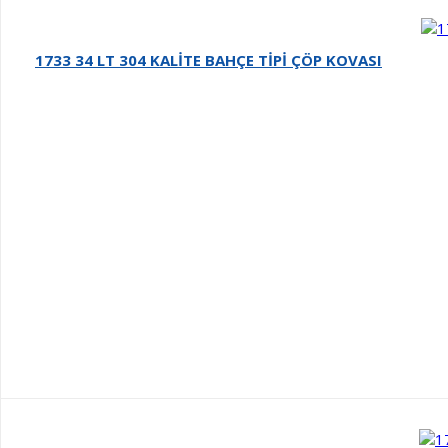
1733 34 LT 304 KALİTE BAHÇE TİPİ ÇÖP KOVASI