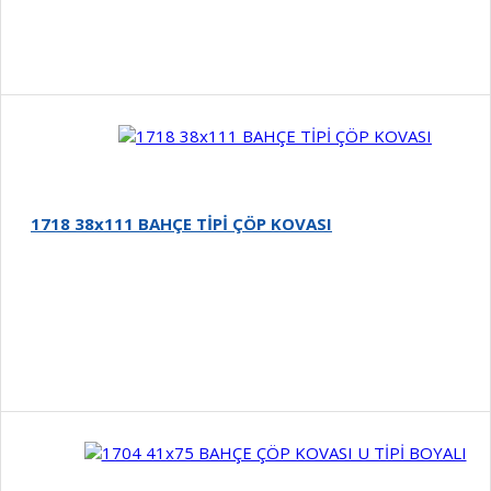
Detay
1718 38x111 BAHÇE TİPİ ÇÖP KOVASI
Detay