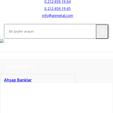
0 212 659 19 64
0 212 659 19 65
info@arimetal.com
Kategoriler
Ahşap Banklar
Aynalar
Banyo Aksesuarları