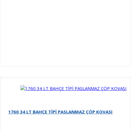
1760 34 LT BAHÇE TİPİ PASLANMAZ ÇÖP KOVASI