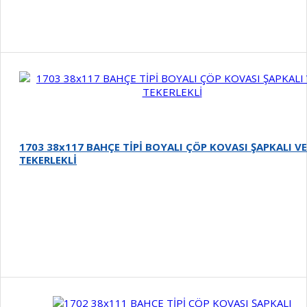
Detay
1703 38x117 BAHÇE TİPİ BOYALI ÇÖP KOVASI ŞAPKALI VE
TEKERLEKLİ
Detay