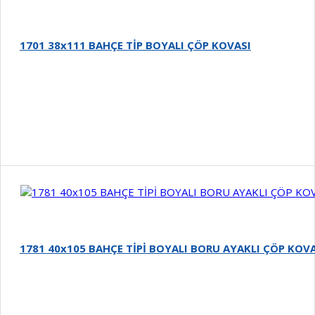
1701 38x111 BAHÇE TİP BOYALI ÇÖP KOVASI
Detay
1781 40x105 BAHÇE TİPİ BOYALI BORU AYAKLI ÇÖP KOV