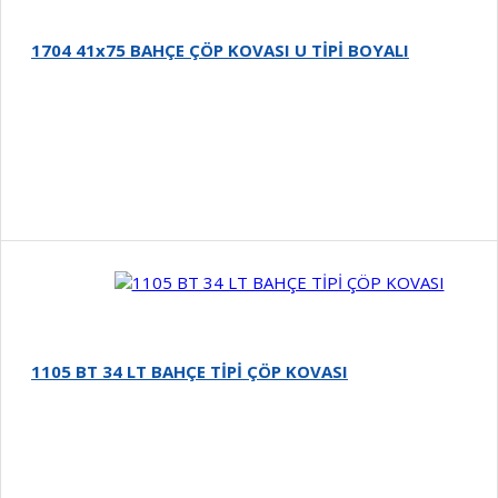
1704 41x75 BAHÇE ÇÖP KOVASI U TİPİ BOYALI
Detay
1105 BT 34 LT BAHÇE TİPİ ÇÖP KOVASI
Detay