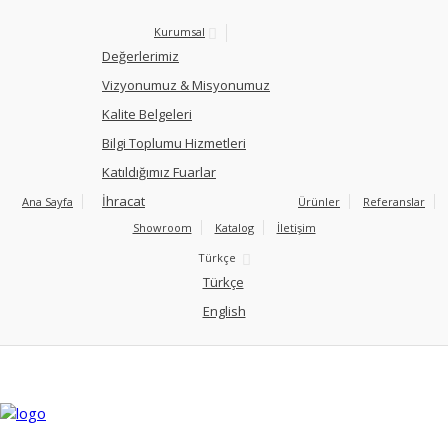
Kurumsal
Değerlerimiz
Vizyonumuz & Misyonumuz
Kalite Belgeleri
Bilgi Toplumu Hizmetleri
Katıldığımız Fuarlar
İhracat
Ana Sayfa
Ürünler
Referanslar
Showroom
Katalog
İletişim
Türkçe
Türkçe
English