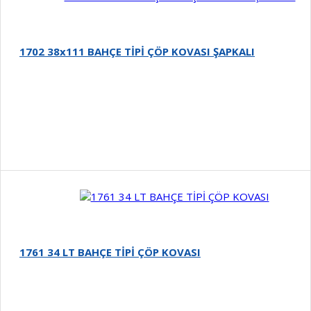
1702 38x111 BAHÇE TİPİ ÇÖP KOVASI ŞAPKALI
Detay
1761 34 LT BAHÇE TİPİ ÇÖP KOVASI