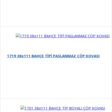
Detay
1719 38x111 BAHÇE TİPİ PASLANMAZ ÇÖP KOVASI
Detay