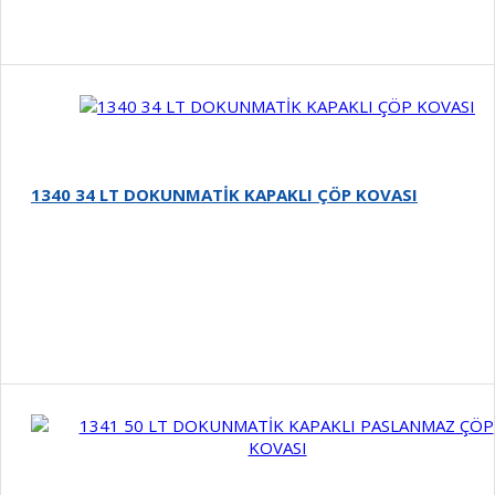
1340 34 LT DOKUNMATİK KAPAKLI ÇÖP KOVASI
Detay