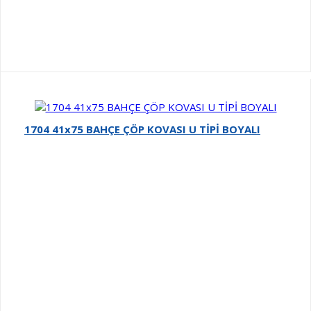
1704 41x75 BAHÇE ÇÖP KOVASI U TİPİ BOYALI