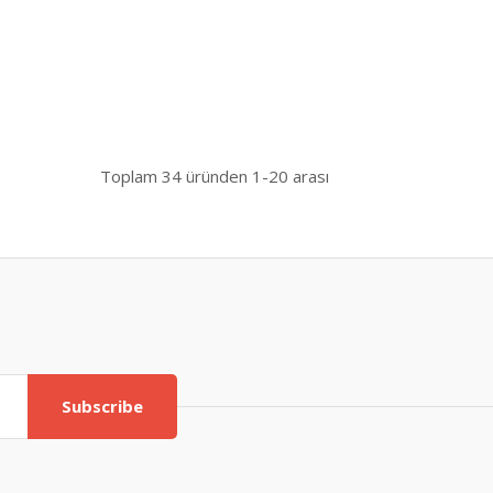
Toplam
34
üründen
1-20
arası
Subscribe