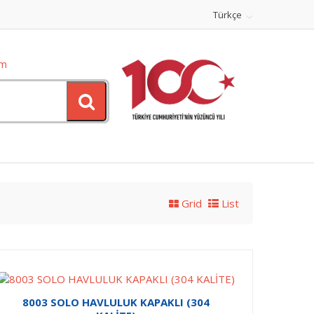
Türkçe
om
Grid
List
8003 SOLO HAVLULUK KAPAKLI (304