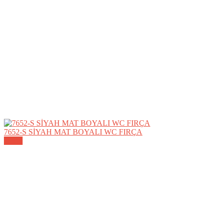
7652-S SİYAH MAT BOYALI WC FIRÇA
Detay