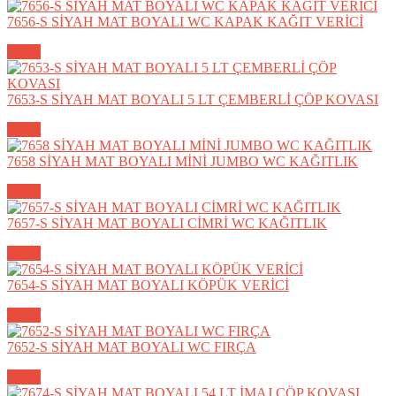
7656-S SİYAH MAT BOYALI WC KAPAK KAĞIT VERİCİ
Detay
7653-S SİYAH MAT BOYALI 5 LT ÇEMBERLİ ÇÖP KOVASI
Detay
7658 SİYAH MAT BOYALI MİNİ JUMBO WC KAĞITLIK
Detay
7657-S SİYAH MAT BOYALI CİMRİ WC KAĞITLIK
Detay
7654-S SİYAH MAT BOYALI KÖPÜK VERİCİ
Detay
7652-S SİYAH MAT BOYALI WC FIRÇA
Detay