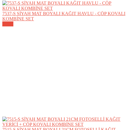
7537-S SİYAH MAT BOYALI KAĞIT HAVLU - ÇÖP KOVALI
KOMBİNE SET
Detay
7515-S SİYAH MAT BOYALI 21CM FOTOSELLİ KAĞIT