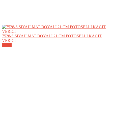
7528-S SİYAH MAT BOYALI 21 CM FOTOSELLİ KAĞIT
VERİCİ
Detay