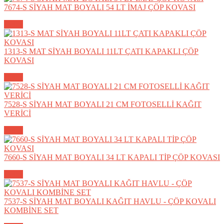
7674-S SİYAH MAT BOYALI 54 LT İMAJ ÇÖP KOVASI
Detay
1313-S MAT SİYAH BOYALI 11LT ÇATI KAPAKLI ÇÖP
KOVASI
Detay
7528-S SİYAH MAT BOYALI 21 CM FOTOSELLİ KAĞIT
VERİCİ
Detay
7660-S SİYAH MAT BOYALI 34 LT KAPALI TİP ÇÖP KOVASI
Detay
7537-S SİYAH MAT BOYALI KAĞIT HAVLU - ÇÖP KOVALI
KOMBİNE SET