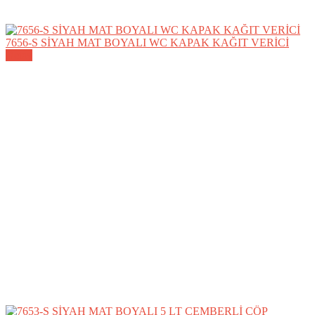
7656-S SİYAH MAT BOYALI WC KAPAK KAĞIT VERİCİ
Detay