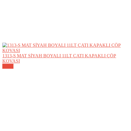
1313-S MAT SİYAH BOYALI 11LT ÇATI KAPAKLI ÇÖP
KOVASI
Detay