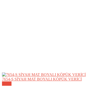
7654-S SİYAH MAT BOYALI KÖPÜK VERİCİ
Detay