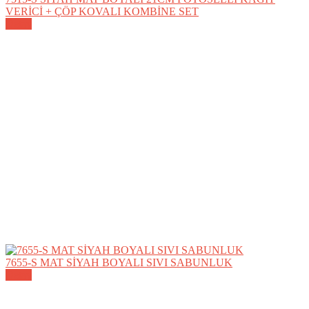
VERİCİ + ÇÖP KOVALI KOMBİNE SET
Detay
7655-S MAT SİYAH BOYALI SIVI SABUNLUK
Detay