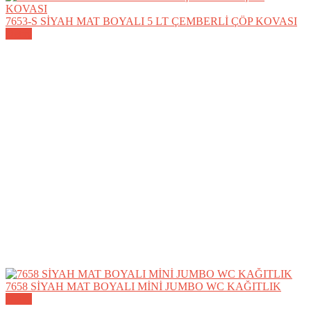
7653-S SİYAH MAT BOYALI 5 LT ÇEMBERLİ ÇÖP KOVASI
Detay
7658 SİYAH MAT BOYALI MİNİ JUMBO WC KAĞITLIK
Detay