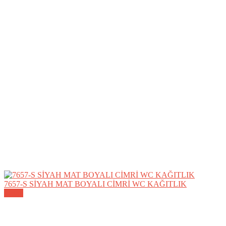
7657-S SİYAH MAT BOYALI CİMRİ WC KAĞITLIK
Detay