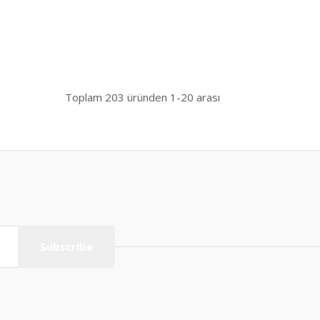
Toplam
203
üründen
1-20
arası
Subscribe