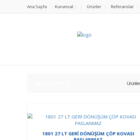
Ana Sayfa
Kurumsal
Ürünler
Referanslar
Kategoriler
Ürünle
1801 27 LT GERİ DÖNÜŞÜM ÇÖP KOVASI
PASLANMAZ