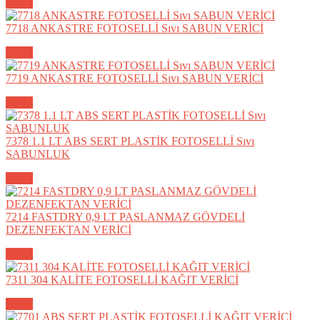
Detay
7718 ANKASTRE FOTOSELLİ Sıvı SABUN VERİCİ
Detay
7719 ANKASTRE FOTOSELLİ Sıvı SABUN VERİCİ
Detay
7378 1.1 LT ABS SERT PLASTİK FOTOSELLİ Sıvı
SABUNLUK
Detay
7214 FASTDRY 0,9 LT PASLANMAZ GÖVDELİ
DEZENFEKTAN VERİCİ
Detay
7311 304 KALİTE FOTOSELLİ KAĞIT VERİCİ
Detay