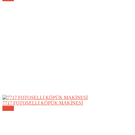
7717 FOTOSELLİ KÖPÜK MAKİNESİ
Detay