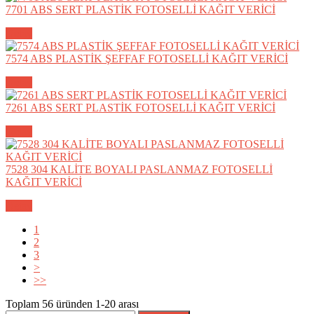
7701 ABS SERT PLASTİK FOTOSELLİ KAĞIT VERİCİ
Detay
7574 ABS PLASTİK ŞEFFAF FOTOSELLİ KAĞIT VERİCİ
Detay
7261 ABS SERT PLASTİK FOTOSELLİ KAĞIT VERİCİ
Detay
7528 304 KALİTE BOYALI PASLANMAZ FOTOSELLİ
KAĞIT VERİCİ
Detay
1
2
3
>
>>
Toplam
56
üründen
1-20
arası