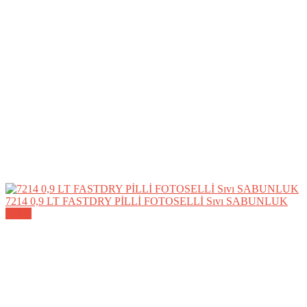
7214 0,9 LT FASTDRY PİLLİ FOTOSELLİ Sıvı SABUNLUK
Detay