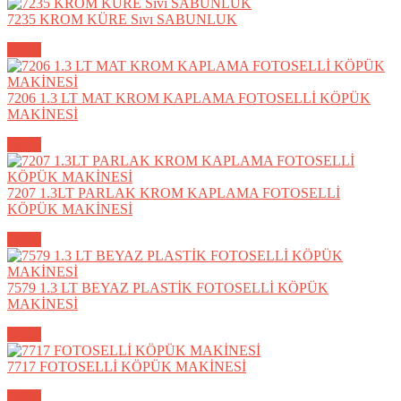
7235 KROM KÜRE Sıvı SABUNLUK
Detay
7206 1.3 LT MAT KROM KAPLAMA FOTOSELLİ KÖPÜK
MAKİNESİ
Detay
7207 1.3LT PARLAK KROM KAPLAMA FOTOSELLİ
KÖPÜK MAKİNESİ
Detay
7579 1.3 LT BEYAZ PLASTİK FOTOSELLİ KÖPÜK
MAKİNESİ
Detay
7717 FOTOSELLİ KÖPÜK MAKİNESİ
Detay