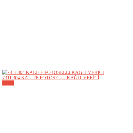
7311 304 KALİTE FOTOSELLİ KAĞIT VERİCİ
Detay