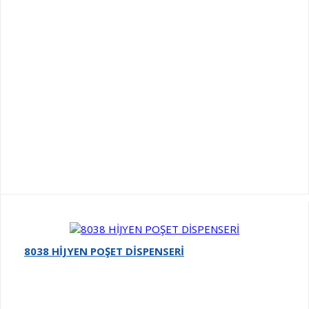
8038 HİJYEN POŞET DİSPENSERİ