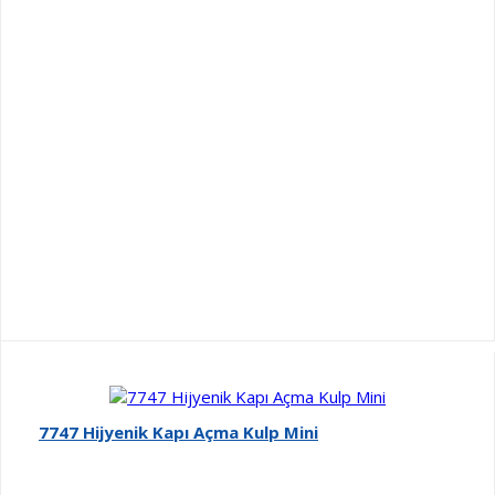
7747 Hijyenik Kapı Açma Kulp Mini