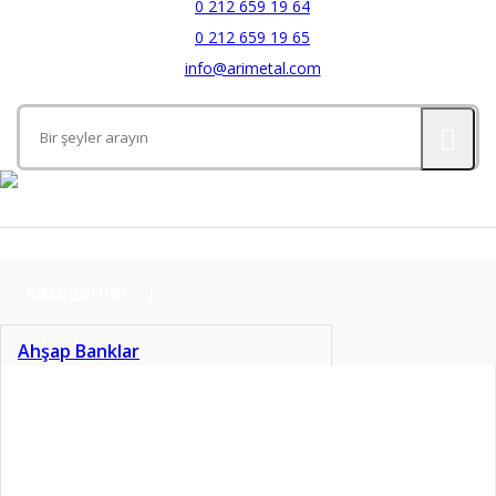
0 212 659 19 64
0 212 659 19 65
info@arimetal.com
Kategoriler
Ahşap Banklar
Aynalar
Banyo Aksesuarları