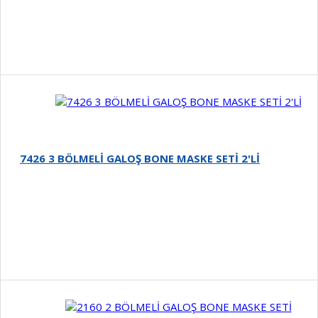
Detay
7426 3 BÖLMELİ GALOŞ BONE MASKE SETİ 2'Lİ
Detay