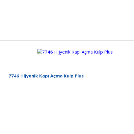
Detay
7746 Hijyenik Kapı Açma Kulp Plus
Detay