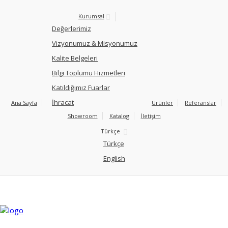
Kurumsal
Değerlerimiz
Vizyonumuz & Misyonumuz
Kalite Belgeleri
Bilgi Toplumu Hizmetleri
Katıldığımız Fuarlar
İhracat
Ana Sayfa
Ürünler
Referanslar
Showroom
Katalog
İletişim
Türkçe
Türkçe
English