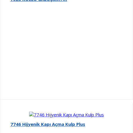
7746 Hijyenik Kapı Açma Kulp Plus