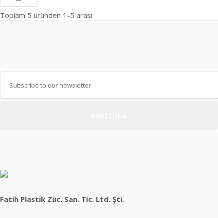
Toplam
5
üründen
1-5
arası
Subscribe
Fatih Plastik Züc. San. Tic. Ltd. Şti.