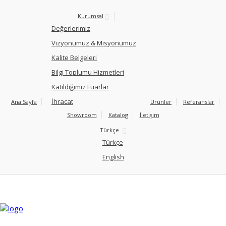
Kurumsal
Değerlerimiz
Vizyonumuz & Misyonumuz
Kalite Belgeleri
Bilgi Toplumu Hizmetleri
Katıldığımız Fuarlar
İhracat
Ana Sayfa
Ürünler
Referanslar
Showroom
Katalog
İletişim
Türkçe
Türkçe
English