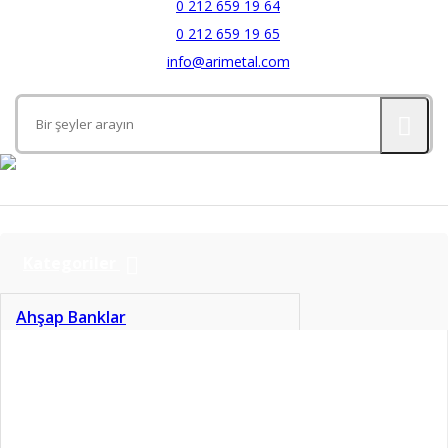
0 212 659 19 64
0 212 659 19 65
info@arimetal.com
Kategoriler
Ahşap Banklar
Aynalar
Banyo Aksesuarları