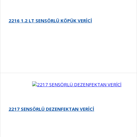
2216 1.2 LT SENSÖRLÜ KÖPÜK VERİCİ
Detay
2217 SENSÖRLÜ DEZENFEKTAN VERİCİ