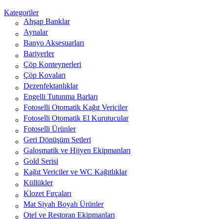
Kategoriler
Ahşap Banklar
Aynalar
Banyo Aksesuarları
Bariyerler
Çöp Konteynerleri
Çöp Kovaları
Dezenfektanlıklar
Engelli Tutunma Barları
Fotoselli Otomatik Kağıt Vericiler
Fotoselli Otomatik El Kurutucular
Fotoselli Ürünler
Geri Dönüşüm Setleri
Galoşmatik ve Hijyen Ekipmanları
Gold Serisi
Kağıt Vericiler ve WC Kağıtlıklar
Küllükler
Klozet Fırçaları
Mat Siyah Boyalı Ürünler
Otel ve Restoran Ekipmanları