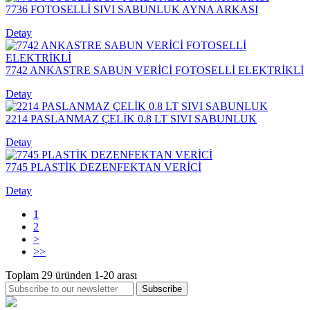
7736 FOTOSELLİ SIVI SABUNLUK AYNA ARKASI
Detay
7742 ANKASTRE SABUN VERİCİ FOTOSELLİ ELEKTRİKLİ
Detay
2214 PASLANMAZ ÇELİK 0.8 LT SIVI SABUNLUK
Detay
7745 PLASTİK DEZENFEKTAN VERİCİ
Detay
1
2
>
>>
Toplam
29
üründen
1-20
arası
Subscribe