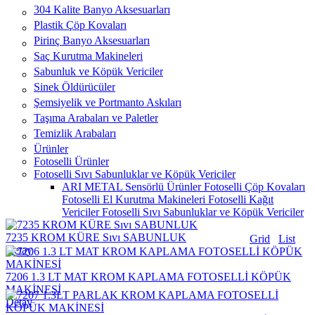
304 Kalite Banyo Aksesuarları
Plastik Çöp Kovaları
Pirinç Banyo Aksesuarları
Saç Kurutma Makineleri
Sabunluk ve Köpük Vericiler
Sinek Öldürücüler
Şemsiyelik ve Portmanto Askıları
Taşıma Arabaları ve Paletler
Temizlik Arabaları
Ürünler
Fotoselli Ürünler
Fotoselli Sıvı Sabunluklar ve Köpük Vericiler
ARI METAL Sensörlü Ürünler
Fotoselli Çöp Kovaları
Fotoselli El Kurutma Makineleri
Fotoselli Kağıt
Vericiler
Fotoselli Sıvı Sabunluklar ve Köpük Vericiler
7235 KROM KÜRE Sıvı SABUNLUK
Grid
List
Detay
7206 1.3 LT MAT KROM KAPLAMA FOTOSELLİ KÖPÜK
MAKİNESİ
Detay