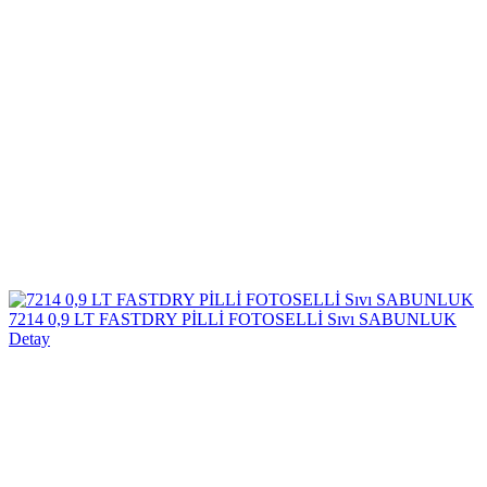
7214 0,9 LT FASTDRY PİLLİ FOTOSELLİ Sıvı SABUNLUK
Detay