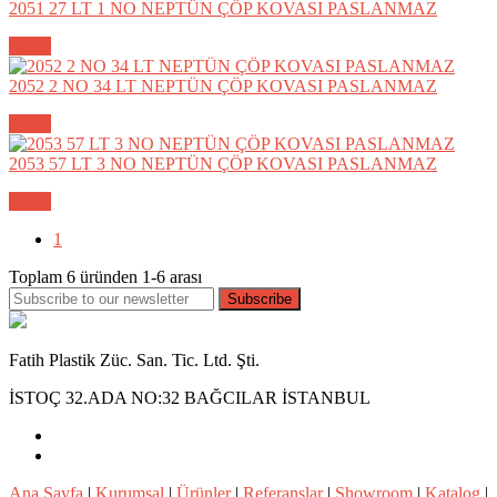
2051 27 LT 1 NO NEPTÜN ÇÖP KOVASI PASLANMAZ
Detay
2052 2 NO 34 LT NEPTÜN ÇÖP KOVASI PASLANMAZ
Detay
2053 57 LT 3 NO NEPTÜN ÇÖP KOVASI PASLANMAZ
Detay
1
Toplam
6
üründen
1-6
arası
Subscribe
Fatih Plastik Züc. San. Tic. Ltd. Şti.
İSTOÇ 32.ADA NO:32 BAĞCILAR İSTANBUL
Ana Sayfa
|
Kurumsal
|
Ürünler
|
Referanslar
|
Showroom
|
Katalog
|