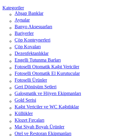
Kategoriler
Ahşap Banklar
Aynalar
Banyo Aksesuarları
Bariyerler
Çöp Konteynerleri
Çöp Kovaları
Dezenfektanlıklar
Engelli Tutunma Barları
Fotoselli Otomatik Kağıt Vericiler
Fotoselli Otomatik El Kurutucular
Fotoselli Ürünler
Geri Dönüşüm Setleri
Galoşmatik ve Hijyen Ekipmanları
Gold Serisi
Kağıt Vericiler ve WC Kağıtlıklar
Küllükler
Klozet Fırçaları
Mat Siyah Boyalı Ürünler
Otel ve Restoran Ekipmanları