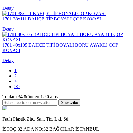
Detay
1701 38x111 BAHÇE TİP BOYALI ÇÖP KOVASI
Detay
1781 40x105 BAHÇE TİPİ BOYALI BORU AYAKLI ÇÖP
KOVASI
Detay
1
2
>
>>
Toplam
34
üründen
1-20
arası
Subscribe
Fatih Plastik Züc. San. Tic. Ltd. Şti.
İSTOÇ 32.ADA NO:32 BAĞCILAR İSTANBUL