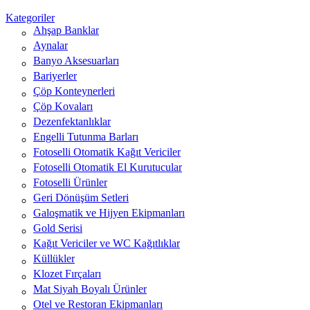
Kategoriler
Ahşap Banklar
Aynalar
Banyo Aksesuarları
Bariyerler
Çöp Konteynerleri
Çöp Kovaları
Dezenfektanlıklar
Engelli Tutunma Barları
Fotoselli Otomatik Kağıt Vericiler
Fotoselli Otomatik El Kurutucular
Fotoselli Ürünler
Geri Dönüşüm Setleri
Galoşmatik ve Hijyen Ekipmanları
Gold Serisi
Kağıt Vericiler ve WC Kağıtlıklar
Küllükler
Klozet Fırçaları
Mat Siyah Boyalı Ürünler
Otel ve Restoran Ekipmanları