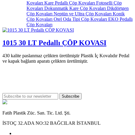
Kovaları
Kare Pedallı Çöp Kovaları
Fotoselli Çöp
Kovaları
Dokunmatik Kare Çöp Kovaları
Dikdörtgen
Çöp Kovaları
Neptün ve Ultra Çöp Kovaları
Konik
Çöp Kovaları
Otel Oda Tipi Çöp Kovaları
EKO Pedallı
Çöp Kovaları
1015 30 LT Pedallı ÇÖP KOVASI
430 kalite paslanmaz çelikten üretilmiştir Plastik İç Kovalıdır Pedal
ve kapak bağlantı aparatı çelikten üretilmiştir.
Subscribe
Fatih Plastik Züc. San. Tic. Ltd. Şti.
İSTOÇ 32.ADA NO:32 BAĞCILAR İSTANBUL