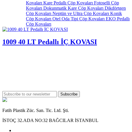
Kovaları
Kare Pedallı Çöp Kovaları
Fotoselli Çöp
Kovaları
Dokunmatik Kare Çöp Kovaları
Dikdörtgen
Çöp Kovaları
Neptün ve Ultra Çöp Kovaları
Konik
Çöp Kovaları
Otel Oda Tipi Çöp Kovaları
EKO Pedallı
Çöp Kovaları
1009 40 LT Pedallı İÇ KOVASI
Subscribe
Fatih Plastik Züc. San. Tic. Ltd. Şti.
İSTOÇ 32.ADA NO:32 BAĞCILAR İSTANBUL