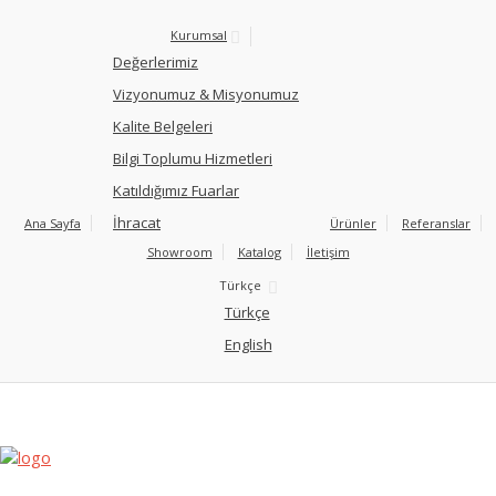
Kurumsal
Değerlerimiz
Vizyonumuz & Misyonumuz
Kalite Belgeleri
Bilgi Toplumu Hizmetleri
Katıldığımız Fuarlar
İhracat
Ana Sayfa
Ürünler
Referanslar
Showroom
Katalog
İletişim
Türkçe
Türkçe
English