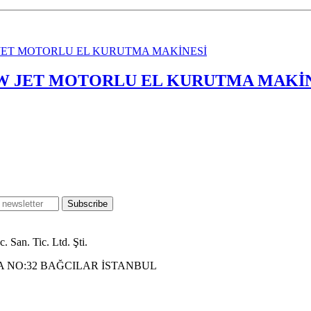
00W JET MOTORLU EL KURUTMA MAKİ
Subscribe
c. San. Tic. Ltd. Şti.
A NO:32 BAĞCILAR İSTANBUL