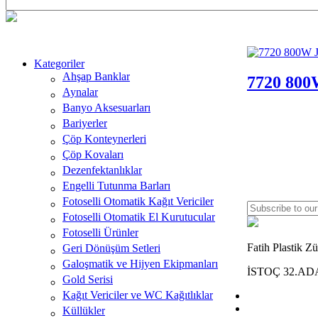
Kategoriler
Ahşap Banklar
7720 8
Aynalar
Banyo Aksesuarları
Bariyerler
Çöp Konteynerleri
Çöp Kovaları
Dezenfektanlıklar
Engelli Tutunma Barları
Fotoselli Otomatik Kağıt Vericiler
Fotoselli Otomatik El Kurutucular
Fotoselli Ürünler
Fatih Plastik Zü
Geri Dönüşüm Setleri
Galoşmatik ve Hijyen Ekipmanları
İSTOÇ 32.AD
Gold Serisi
Kağıt Vericiler ve WC Kağıtlıklar
Küllükler