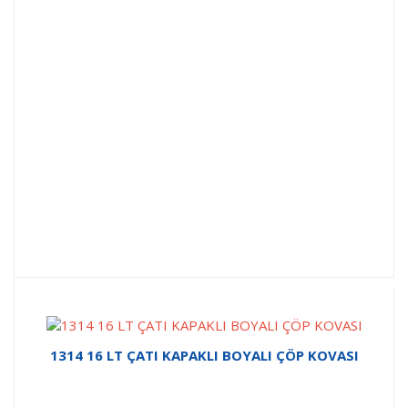
1314 16 LT ÇATI KAPAKLI BOYALI ÇÖP KOVASI