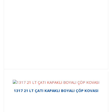
1317 21 LT ÇATI KAPAKLI BOYALI ÇÖP KOVASI