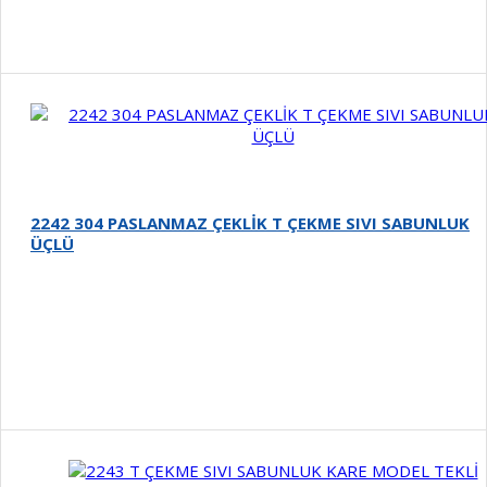
2242 304 PASLANMAZ ÇEKLİK T ÇEKME SIVI SABUNLUK
ÜÇLÜ
Detay