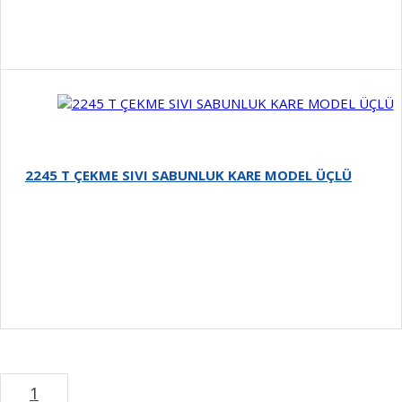
Detay
2245 T ÇEKME SIVI SABUNLUK KARE MODEL ÜÇLÜ
Detay
1