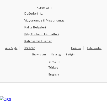
Kurumsal
Değerlerimiz
Vizyonumuz & Misyonumuz
Kalite Belgeleri
Bilgi Toplumu Hizmetleri
Katıldığımız Fuarlar
İhracat
Ana Sayfa
Ürünler
Referanslar
Showroom
Katalog
İletişim
Türkçe
Türkçe
English