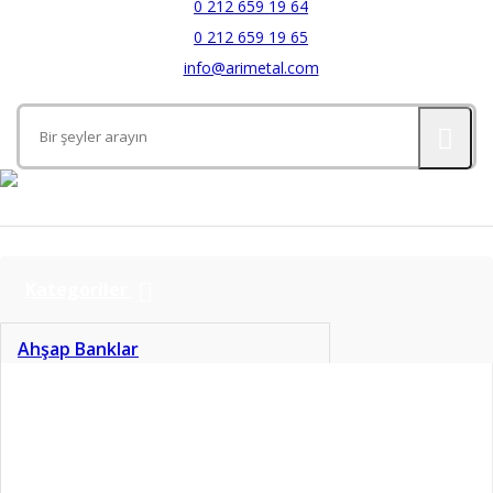
0 212 659 19 64
0 212 659 19 65
info@arimetal.com
Kategoriler
Ahşap Banklar
Aynalar
Banyo Aksesuarları