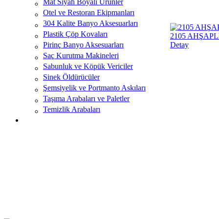
Mat Siyah Boyalı Ürünler
Otel ve Restoran Ekipmanları
304 Kalite Banyo Aksesuarları
Plastik Çöp Kovaları
2105 AHŞAP
Pirinç Banyo Aksesuarları
Detay
Saç Kurutma Makineleri
Sabunluk ve Köpük Vericiler
Sinek Öldürücüler
Şemsiyelik ve Portmanto Askıları
Taşıma Arabaları ve Paletler
Temizlik Arabaları