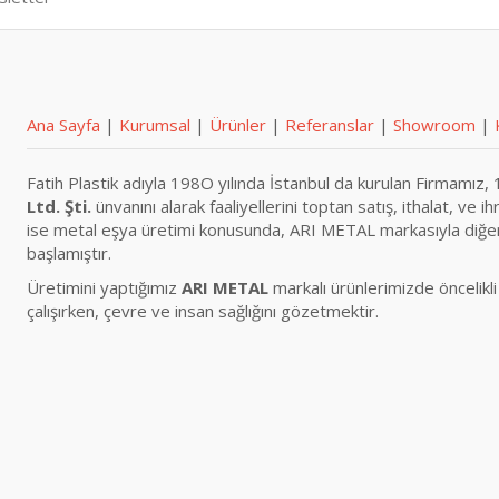
Ana Sayfa
|
Kurumsal
|
Ürünler
|
Referanslar
|
Showroom
|
Fatih Plastik adıyla 198O yılında İstanbul da kurulan Firmamız,
Ltd. Şti.
ünvanını alarak faaliyellerini toptan satış, ithalat, ve
ise metal eşya üretimi konusunda, ARI METAL markasıyla diğer fa
başlamıştır.
Üretimini yaptığımız
ARI METAL
markalı ürünlerimizde öncelikli 
çalışırken, çevre ve insan sağlığını gözetmektir.