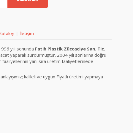
Katalog
|
İletişim
 1996 yılı sonunda
Fatih Plastik Züccaciye San. Tic.
 ihracat yaparak sürdürmüştür. 2004 yılı sonlarına doğru
aliyellerinin yanı sıra üretim faaliyetlerinede
anlayışımız; kalileli ve uygun Fiyatlı üretimi yapmaya