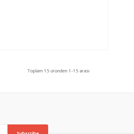
Toplam
15
üründen
1-15
arası
Subscribe