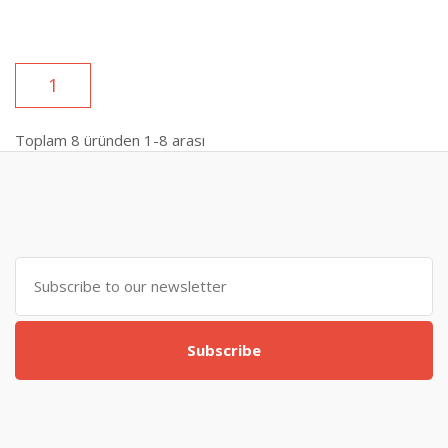
1
Toplam
8
üründen
1-8
arası
Subscribe