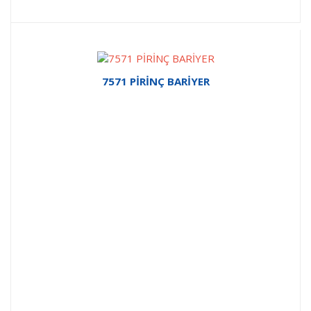
7571 PİRİNÇ BARİYER