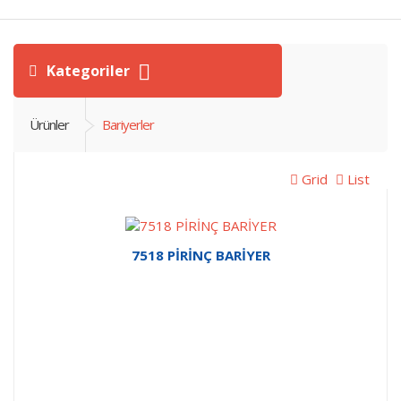
Kategoriler
Ürünler
Bariyerler
Grid
List
7518 PİRİNÇ BARİYER