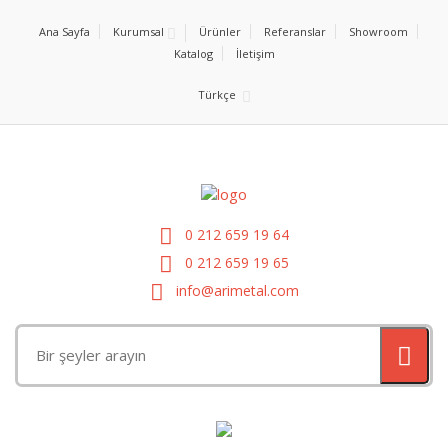
Ana Sayfa
Kurumsal
Ürünler
Referanslar
Showroom
Katalog
İletişim
Türkçe
0 212 659 19 64
0 212 659 19 65
info@arimetal.com