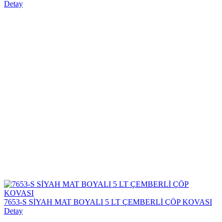
Detay
7653-S SİYAH MAT BOYALI 5 LT ÇEMBERLİ ÇÖP KOVASI
Detay