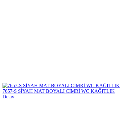
7657-S SİYAH MAT BOYALI CİMRİ WC KAĞITLIK
Detay