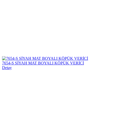
7654-S SİYAH MAT BOYALI KÖPÜK VERİCİ
Detay