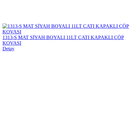
1313-S MAT SİYAH BOYALI 11LT ÇATI KAPAKLI ÇÖP
KOVASI
Detay