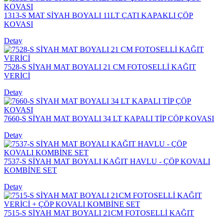
1313-S MAT SİYAH BOYALI 11LT ÇATI KAPAKLI ÇÖP
KOVASI
Detay
7528-S SİYAH MAT BOYALI 21 CM FOTOSELLİ KAĞIT
VERİCİ
Detay
7660-S SİYAH MAT BOYALI 34 LT KAPALI TİP ÇÖP KOVASI
Detay
7537-S SİYAH MAT BOYALI KAĞIT HAVLU - ÇÖP KOVALI
KOMBİNE SET
Detay
7515-S SİYAH MAT BOYALI 21CM FOTOSELLİ KAĞIT