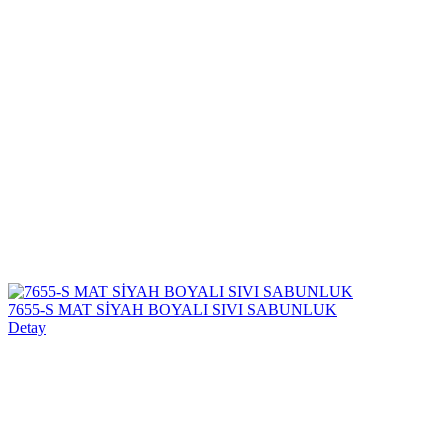
7655-S MAT SİYAH BOYALI SIVI SABUNLUK
Detay