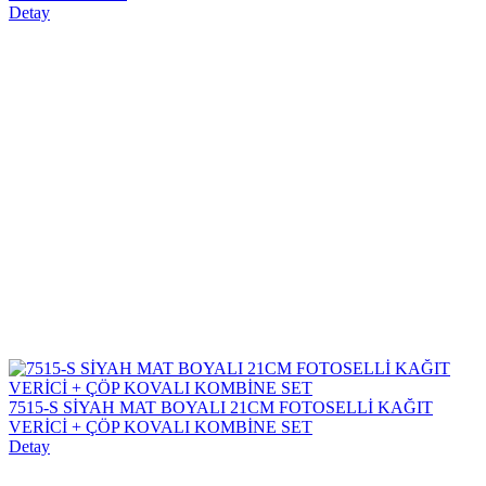
Detay
7515-S SİYAH MAT BOYALI 21CM FOTOSELLİ KAĞIT
VERİCİ + ÇÖP KOVALI KOMBİNE SET
Detay