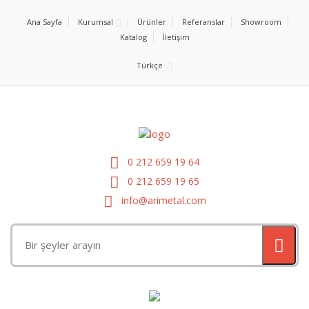
Ana Sayfa
Kurumsal
Ürünler
Referanslar
Showroom
Katalog
İletişim
Türkçe
0 212 659 19 64
0 212 659 19 65
info@arimetal.com