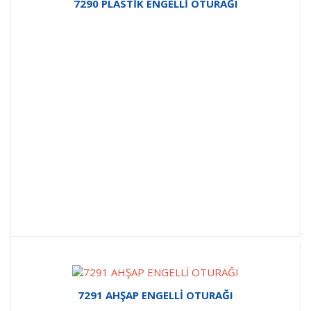
7290 PLASTİK ENGELLİ OTURAĞI
7291 AHŞAP ENGELLİ OTURAĞI