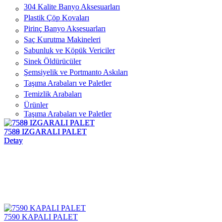
304 Kalite Banyo Aksesuarları
Plastik Çöp Kovaları
Pirinç Banyo Aksesuarları
Saç Kurutma Makineleri
Sabunluk ve Köpük Vericiler
Sinek Öldürücüler
Şemsiyelik ve Portmanto Askıları
Taşıma Arabaları ve Paletler
Temizlik Arabaları
Ürünler
Taşıma Arabaları ve Paletler
7588 IZGARALI PALET
7589 IZGARALI PALET
Detay
Detay
7590 KAPALI PALET