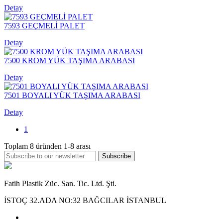
Detay
7593 GEÇMELİ PALET
Detay
7500 KROM YÜK TAŞIMA ARABASI
Detay
7501 BOYALI YÜK TAŞIMA ARABASI
Detay
1
Toplam
8
üründen
1-8
arası
Subscribe
Fatih Plastik Züc. San. Tic. Ltd. Şti.
İSTOÇ 32.ADA NO:32 BAĞCILAR İSTANBUL