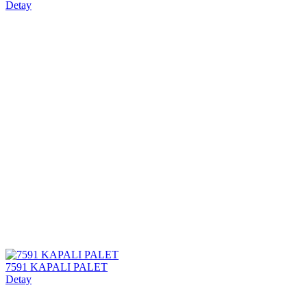
Detay
7591 KAPALI PALET
Detay