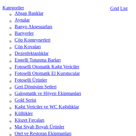
Kategoriler
Grid
List
Ahşap Banklar
Aynalar
Banyo Aksesuarları
Bariyerler
Çöp Konteynerleri
Çöp Kovaları
Dezenfektanlıklar
Engelli Tutunma Barları
Fotoselli Otomatik Kağıt Vericiler
Fotoselli Otomatik El Kurutucular
Fotoselli Ürünler
Geri Dönüşüm Setleri
Galoşmatik ve Hijyen Ekipmanları
Gold Serisi
Kağıt Vericiler ve WC Kağıtlıklar
Küllükler
Klozet Fırçaları
Mat Siyah Boyalı Ürünler
Otel ve Restoran Ekipmanları