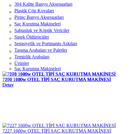
304 Kalite Banyo Aksesuarları
Plastik Çöp Kovaları
Pirinç Banyo Aksesuarları
Saç Kurutma Makineleri
Sabunluk ve Köpük Vericiler
Sinek Öldürücüler
Şemsiyelik ve Portmanto Askıları
Taşıma Arabaları ve Paletler
Temizlik Arabaları
Ürünler
Saç Kurutma Makineleri
7171 1000w OTEL TİPİ SAÇ KURUTMA MAKİNESİ
7200 1140w OTEL TİPİ SAÇ KURUTMA MAKİNESİ
Detay
Detay
7227 1600w OTEL TİPİ SAÇ KURUTMA MAKİNESİ