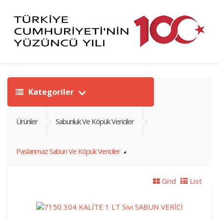
Kategoriler
Ürünler
Sabunluk Ve Köpük Vericiler
Paslanmaz Sabun Ve Köpük Vericiler
Grid
List