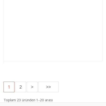
1
2
>
>>
Toplam
23
üründen
1-20
arası