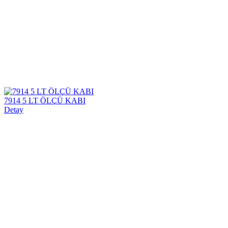
7914 5 LT ÖLÇÜ KABI
Detay