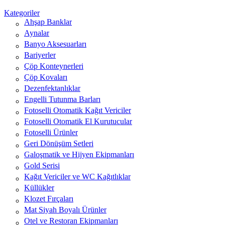
Kategoriler
Ahşap Banklar
Aynalar
Banyo Aksesuarları
Bariyerler
Çöp Konteynerleri
Çöp Kovaları
Dezenfektanlıklar
Engelli Tutunma Barları
Fotoselli Otomatik Kağıt Vericiler
Fotoselli Otomatik El Kurutucular
Fotoselli Ürünler
Geri Dönüşüm Setleri
Galoşmatik ve Hijyen Ekipmanları
Gold Serisi
Kağıt Vericiler ve WC Kağıtlıklar
Küllükler
Klozet Fırçaları
Mat Siyah Boyalı Ürünler
Otel ve Restoran Ekipmanları