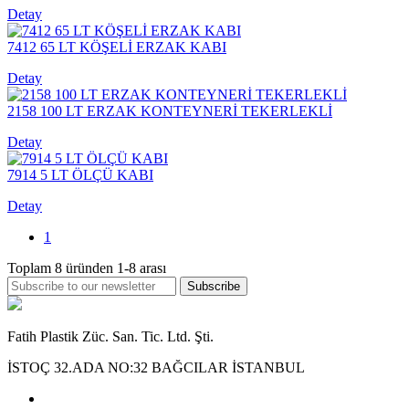
Detay
7412 65 LT KÖŞELİ ERZAK KABI
Detay
2158 100 LT ERZAK KONTEYNERİ TEKERLEKLİ
Detay
7914 5 LT ÖLÇÜ KABI
Detay
1
Toplam
8
üründen
1-8
arası
Subscribe
Fatih Plastik Züc. San. Tic. Ltd. Şti.
İSTOÇ 32.ADA NO:32 BAĞCILAR İSTANBUL