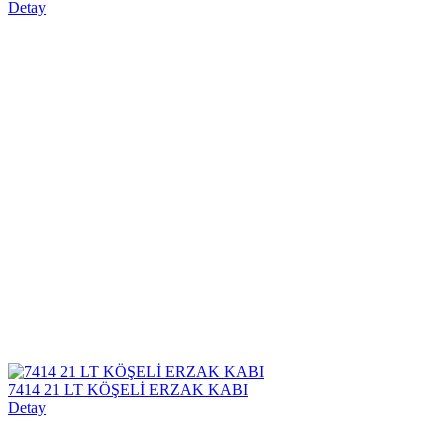
Detay
7414 21 LT KÖŞELİ ERZAK KABI
Detay