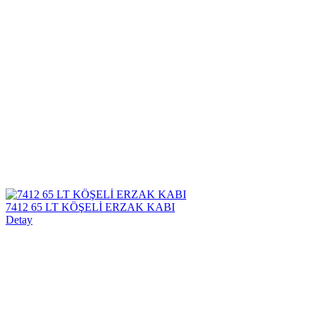
7412 65 LT KÖŞELİ ERZAK KABI
Detay