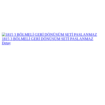
1815 3 BÖLMELİ GERİ DÖNÜŞÜM SETİ PASLANMAZ
Detay