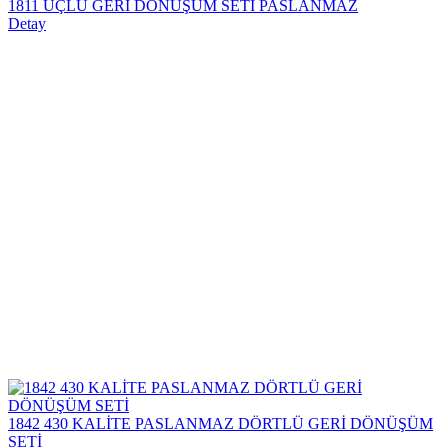
1811 ÜÇLÜ GERİ DÖNÜŞÜM SETİ PASLANMAZ
Detay
1842 430 KALİTE PASLANMAZ DÖRTLÜ GERİ DÖNÜŞÜM
SETİ