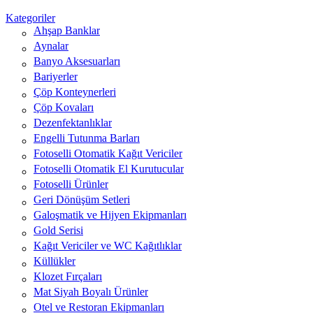
Kategoriler
Ahşap Banklar
Aynalar
Banyo Aksesuarları
Bariyerler
Çöp Konteynerleri
Çöp Kovaları
Dezenfektanlıklar
Engelli Tutunma Barları
Fotoselli Otomatik Kağıt Vericiler
Fotoselli Otomatik El Kurutucular
Fotoselli Ürünler
Geri Dönüşüm Setleri
Galoşmatik ve Hijyen Ekipmanları
Gold Serisi
Kağıt Vericiler ve WC Kağıtlıklar
Küllükler
Klozet Fırçaları
Mat Siyah Boyalı Ürünler
Otel ve Restoran Ekipmanları