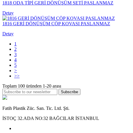
1818 ODA TİPİ GERİ DÖNÜŞÜM SETİ PASLANMAZ
Detay
1816 GERİ DÖNÜŞÜM ÇÖP KOVASI PASLANMAZ
Detay
1
2
3
4
5
>
>>
Toplam
100
üründen
1-20
arası
Subscribe
Fatih Plastik Züc. San. Tic. Ltd. Şti.
İSTOÇ 32.ADA NO:32 BAĞCILAR İSTANBUL